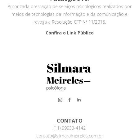
Autorizada prestação de serviços psicológicos realizados por
meios de tecnologias da informação e da comunicação e
revoga a
Resolução CFP Nº 11/2018.
Confira o Link Público
Instagram
Facebook
CONTATO
(11) 99933-4142
contato@silmarameireles.com.br