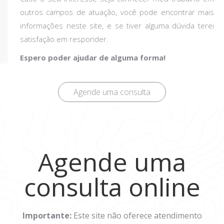
outros campos de atuação, você pode encontrar mais
informações neste site, e se tiver alguma dúvida terei
satisfação em responder.
Espero poder ajudar de alguma forma!
Agende uma consulta
Agende uma
consulta online
Importante:
Este site não oferece atendimento