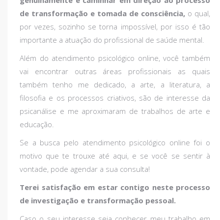
genuinamente e caminhar em direção ao processo
de transformação e tomada de consciência,
o qual,
por vezes, sozinho se torna impossível, por isso é tão
importante a atuação do profissional de saúde mental.
Além do atendimento psicológico online, você também
vai encontrar outras áreas profissionais as quais
também tenho me dedicado, a arte, a literatura, a
filosofia e os processos criativos, são de interesse da
psicanálise e me aproximaram de trabalhos de arte e
educação.
Se a busca pelo atendimento psicológico online foi o
motivo que te trouxe até aqui, e se você se sentir à
vontade, pode agendar a sua consulta!
Terei satisfação em estar contigo neste processo
de investigação e transformação pessoal.
Caso o seu interesse seja conhecer meu trabalho em